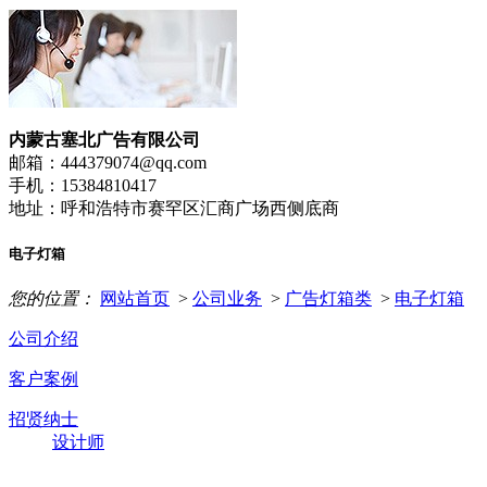
内蒙古塞北广告有限公司
邮箱：444379074@qq.com
手机：15384810417
地址：呼和浩特市赛罕区汇商广场西侧底商
电子灯箱
您的位置：
网站首页
>
公司业务
>
广告灯箱类
>
电子灯箱
公司介绍
客户案例
招贤纳士
设计师