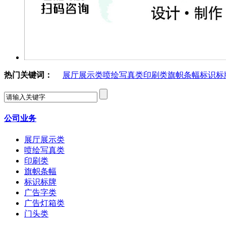
热门关键词：
展厅展示类
喷绘写真类
印刷类
旗帜条幅
标识标
公司业务
展厅展示类
喷绘写真类
印刷类
旗帜条幅
标识标牌
广告字类
广告灯箱类
门头类