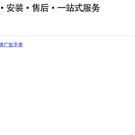
牌
广告字类