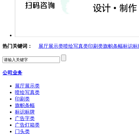
热门关键词：
展厅展示类
喷绘写真类
印刷类
旗帜条幅
标识标
公司业务
展厅展示类
喷绘写真类
印刷类
旗帜条幅
标识标牌
广告字类
广告灯箱类
门头类